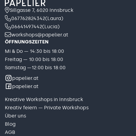
Sillgasse 7, 6020 Innsbruck
067762824342
(Laura)
06641497442
(Lucia)
workshops@papelier.at
ÖFFNUNGSZEITEN
Mi & Do — 14:30 bis 18:00
Freitag — 10:00 bis 18:00
Samstag —12:00 bis 18:00
papelier.at
papelier.at
Kreative Workshops in Innsbruck
Kreativ feiern — Private Workshops
Über uns
Blog
AGB