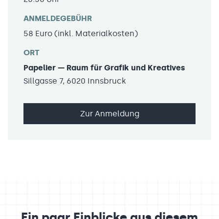
ANMELDEGEBÜHR
58 Euro (inkl. Materialkosten)
ORT
Papelier — Raum für Grafik und Kreatives
Sillgasse 7, 6020 Innsbruck
Zur Anmeldung
Ein paar Einblicke aus diesem